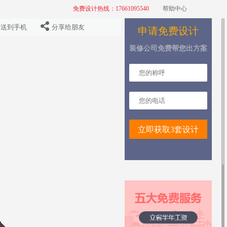
免费设计热线：17661095540
|
帮助中心
|
发送到手机
分享给朋友
申请免费设计
装修公司免费帮您出方案
立即获取3套设计