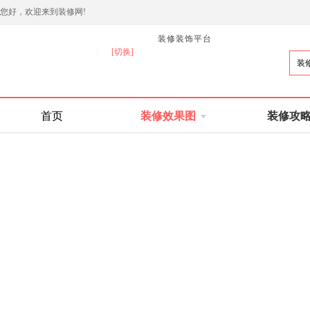
您好，欢迎来到
装修网!
装修装饰平台
[切换]
装
首页
装修效果图
装修攻