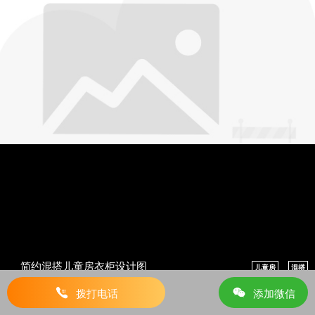
简约混搭儿童房衣柜设计图
儿童房
混搭
拨打电话
添加微信
设计成这样要花多少钱？
算算这样装修多少钱？